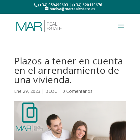
(+34) 959499603 | (+34) 620110676
huelva@marrealestate.es
Plazos a tener en cuenta
en el arrendamiento de
una vivienda.
Ene 29, 2023
|
BLOG
|
0 Comentarios