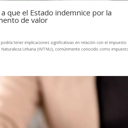
 a que el Estado indemnice por la
mento de valor
 podría tener implicaciones significativas en relación con el Impuesto
 de Naturaleza Urbana (IIVTNU), comúnmente conocido como impuest