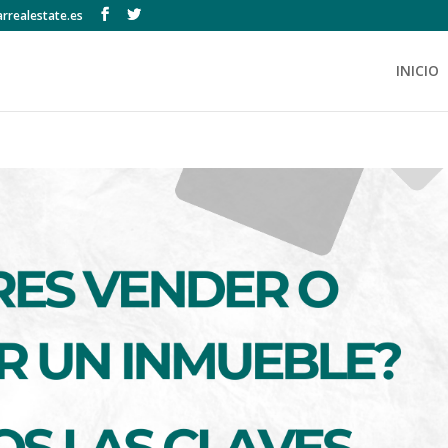
rrealestate.es
INICIO