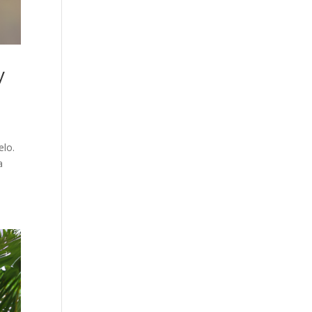
y
elo.
a