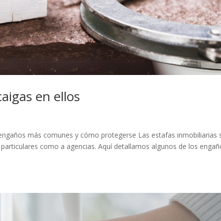
aigas en ellos
os engaños más comunes y cómo protegerse Las estafas inmobiliarias
particulares como a agencias. Aquí detallamos algunos de los engañ