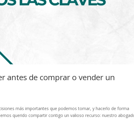
er antes de comprar o vender un
ecisiones más importantes que podemos tomar, y hacerlo de forma
 hemos querido compartir contigo un valioso recurso: nuestro abogad