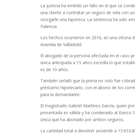
La justicia ha emitido un fallo en el que se cond
una cliente a contratar un seguro de vida con 
otorgarle una hipoteca. La sentencia ha sido em
Palencia.
Los hechos ocurrieron en 2016, en una oficina d
Avenida de Valladolid.
El abogado de la persona afectada en el caso p
única anticipada a 15 años excedía lo que estab
es de 10 años.
También señaló que la prima no solo fue cobrada
préstamo hipotecario, con el abono de los corres
para la demandante.
El magistrado Gabriel Martínez García, quien p
presentada es válida y ha condenado al Banco Sa
única que ha abonado por ambos seguros.
La cantidad total a devolver asciende a 13.653,