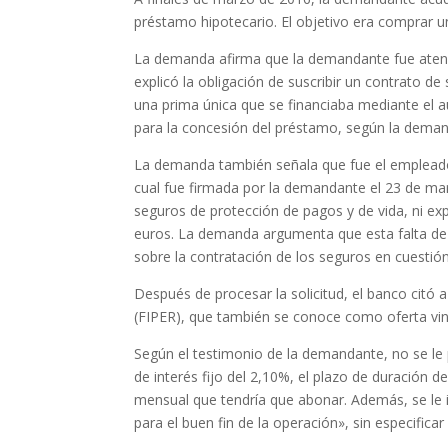
préstamo hipotecario. El objetivo era comprar un
La demanda afirma que la demandante fue atendi
explicó la obligación de suscribir un contrato 
una prima única que se financiaba mediante el a
para la concesión del préstamo, según la dema
La demanda también señala que fue el empleado d
cual fue firmada por la demandante el 23 de mar
seguros de protección de pagos y de vida, ni exp
euros. La demanda argumenta que esta falta de
sobre la contratación de los seguros en cuestión
Después de procesar la solicitud, el banco citó 
(FIPER), que también se conoce como oferta vinc
Según el testimonio de la demandante, no se le 
de interés fijo del 2,10%, el plazo de duración d
mensual que tendría que abonar. Además, se le 
para el buen fin de la operación», sin especificar