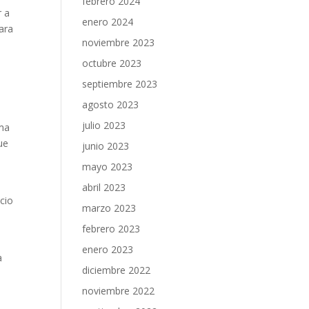
febrero 2024
r a
enero 2024
ara
noviembre 2023
octubre 2023
septiembre 2023
agosto 2023
julio 2023
ima
ue
junio 2023
mayo 2023
abril 2023
cio
marzo 2023
febrero 2023
enero 2023
a
diciembre 2022
noviembre 2022