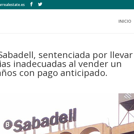
rrealestate.es
INICIO
Sabadell, sentenciada por llevar
ias inadecuadas al vender un
años con pago anticipado.