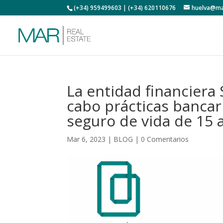
(+34) 959499603 | (+34) 620110676
huelva@ma
La entidad financiera 
cabo prácticas bancar
seguro de vida de 15 
Mar 6, 2023
|
BLOG
|
0 Comentarios