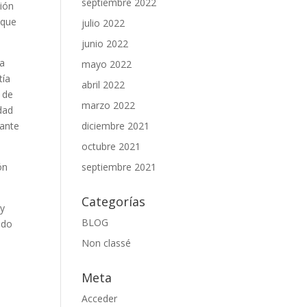
septiembre 2022
ción
 que
julio 2022
junio 2022
ca
mayo 2022
tía
abril 2022
 de
marzo 2022
dad
 ante
diciembre 2021
octubre 2021
ón
septiembre 2021
Categorías
 y
BLOG
ndo
Non classé
Meta
Acceder