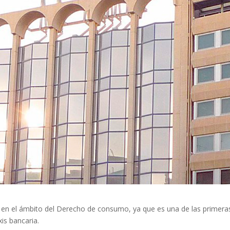
a en el ámbito del Derecho de consumo, ya que es una de las primera
is bancaria.