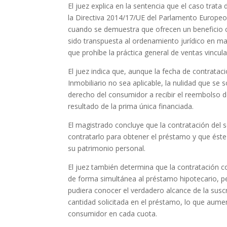
El juez explica en la sentencia que el caso trata
la Directiva 2014/17/UE del Parlamento Europeo y
cuando se demuestra que ofrecen un beneficio cl
sido transpuesta al ordenamiento jurídico en mar
que prohíbe la práctica general de ventas vincu
El juez indica que, aunque la fecha de contrata
Inmobiliario no sea aplicable, la nulidad que se 
derecho del consumidor a recibir el reembolso 
resultado de la prima única financiada.
El magistrado concluye que la contratación del s
contratarlo para obtener el préstamo y que éste l
su patrimonio personal.
El juez también determina que la contratación c
de forma simultánea al préstamo hipotecario, pe
pudiera conocer el verdadero alcance de la susc
cantidad solicitada en el préstamo, lo que aument
consumidor en cada cuota.