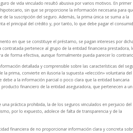
guro de vida vinculado resultó abusiva por varios motivos. En primer
hipotecario, sin que se proporcione la información necesaria para qu
de la suscripción del seguro. Además, la prima única se suma a la
ta el principal del crédito y, por tanto, lo que debe pagar el consumi
ento en que se constituye el préstamo, se pagan intereses por dich
 contratada pertenece al grupo de la entidad financiera prestadora, l
ora de forma efectiva, aunque formalmente pueda parecer lo contrario
nformación detallada y comprensible sobre las características del seg
de la prima, convierte en ilusoria la supuesta «elección» voluntaria del
 debe a la información parcial o poco clara que la entidad bancaria
l producto financiero de la entidad aseguradora, que pertenecen a un
na práctica prohibida, la de los seguros vinculados en perjuicio del
smo, por lo expuesto, adolece de falta de transparencia y de la
tidad financiera de no proporcionar información clara y concreta sobr