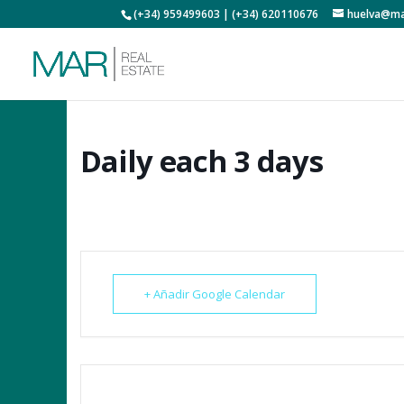
(+34) 959499603 | (+34) 620110676
huelva@ma
Daily each 3 days
+ Añadir Google Calendar