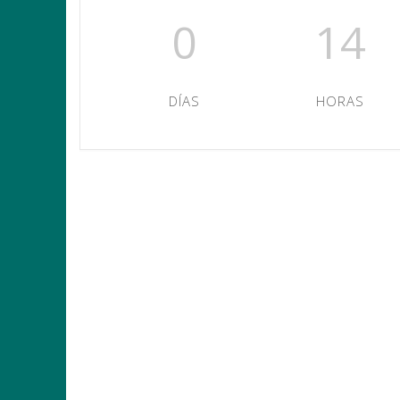
0
14
DÍAS
HORAS