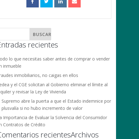
Entradas recientes
odo lo que necesitas saber antes de comprar o vender
n inmueble
raudes inmobiliarios, no caigas en ellos
edea y el CGE solicitan al Gobierno eliminar el límite al
lquiler y revisar la Ley de Vivienda
l Supremo abre la puerta a que el Estado indemnice por
a plusvalía si no hubo incremento de valor
a Importancia de Evaluar la Solvencia del Consumidor
n Contratos de Crédito
Comentarios recientes
Archivos