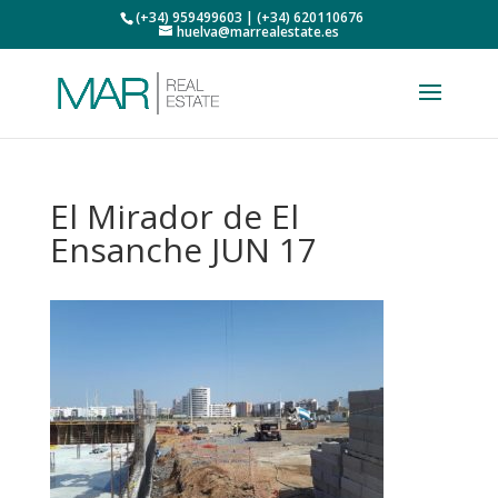
(+34) 959499603 | (+34) 620110676
huelva@marrealestate.es
El Mirador de El
Ensanche JUN 17